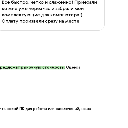
Все быстро, четко и слаженно! Приехали
Прод
ко мне уже через час и забрали мои
быст
комплектующие для компьютера!)
Могу
Оплату произвели сразу на месте.
предложат рыночную стоимость.
Оценка
ть новый ПК для работы или развлечений, наша