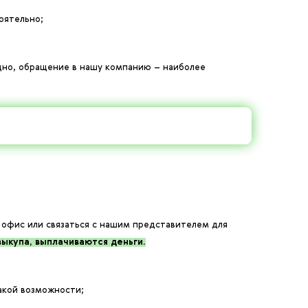
оятельно;
одно, обращение в нашу компанию – наиболее
 офис или связаться с нашим представителем для
ыкупа, выплачиваются деньги.
такой возможности;