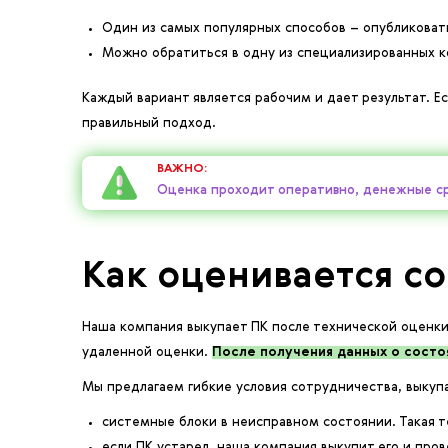
Один из самых популярных способов – опубликоват
Mожно обратиться в одну из специализированных к
Каждый вариант является рабочим и дает результат. 
правильный подход.
ВАЖНО:
Оценка проходит оперативно, денежные ср
Как оценивается с
Наша компания выкупает ПК после технической оценки
удаленной оценки.
После получения данных о состо
Мы предлагаем гибкие условия сотрудничества, выкуп
системные блоки в неисправном состоянии. Такая т
если ПК устарел, наша компания выкупит его и пр