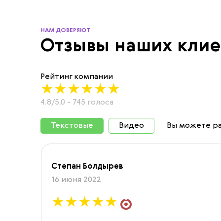
НАМ ДОВЕРЯЮТ
Отзывы наших клие
Рейтинг компании
4.8/5.0 - 745 голоса
Текстовые
Видео
Вы можете р
Степан Болдырев
16 июня 2022