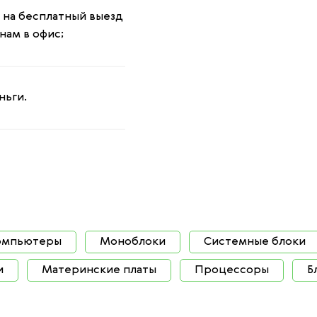
 на бесплатный выезд
нам в офис;
ньги.
омпьютеры
Моноблоки
Системные блоки
и
Материнские платы
Процессоры
Б