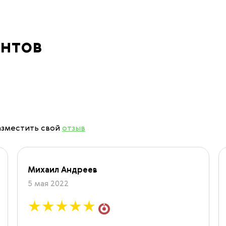
нтов
азместить свой
отзыв
Михаил Андреев
5 мая 2022