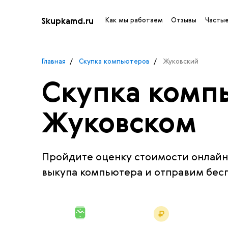
Как мы работаем
Отзывы
Частые
Skupkamd.ru
Главная
Cкупка компьютеров
Жуковский
Скупка комп
Жуковском
Пройдите оценку стоимости онлайн 
выкупа компьютера и отправим бес