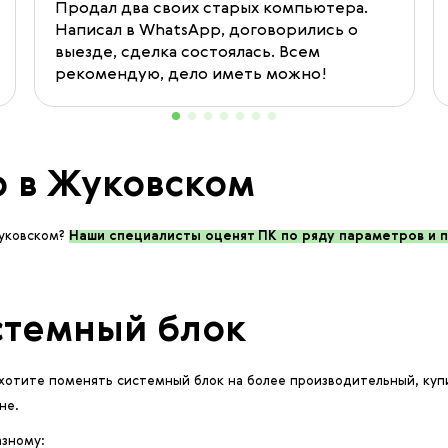
Продал два своих старых компьютера.
Написал в WhatsApp, договорились о
выезде, сделка состоялась. Всем
рекомендую, дело иметь можно!
 в Жуковском
Жуковском?
Наши специалисты оценят ПК по ряду параметров и 
истемный блок
хотите поменять системный блок на более производительный, купи
не.
азному: