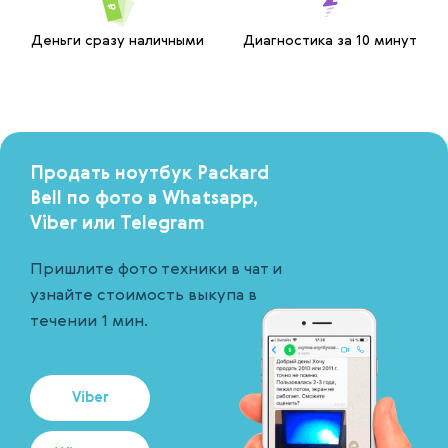
Деньги сразу наличными
Диагностика за 10 минут
Продать ноутбук Packard
Bell по фото в Whatsapp,
Viber или Telegram
Пришлите фото техники в чат и
узнайте стоимость выкупа в
течении 1 мин.
Viber