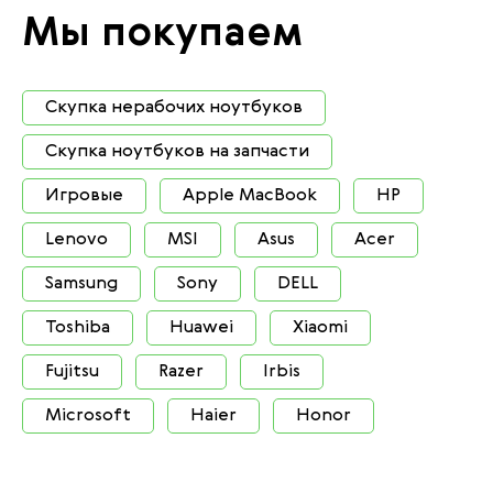
Мы покупаем
Скупка нерабочих ноутбуков
Скупка ноутбуков на запчасти
Игровые
Apple MacBook
HP
Lenovo
MSI
Asus
Acer
Samsung
Sony
DELL
Toshiba
Huawei
Xiaomi
Fujitsu
Razer
Irbis
Microsoft
Haier
Honor