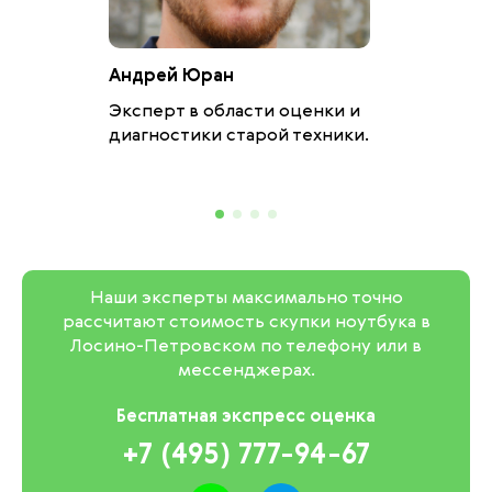
Андрей Юран
Эксперт в области оценки и
диагностики старой техники.
Наши эксперты максимально точно
рассчитают стоимость скупки ноутбука в
Лосино-Петровском по телефону или в
мессенджерах.
Бесплатная экспресс оценка
+7 (495) 777-94-67