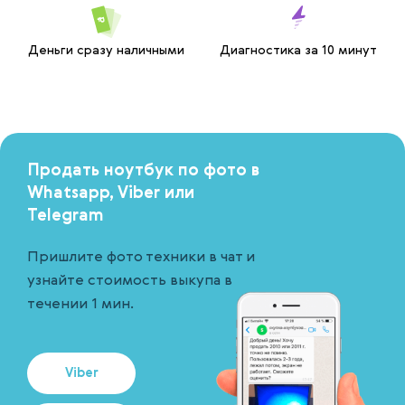
Деньги сразу наличными
Диагностика за 10 минут
Продать ноутбук по фото в
Whatsapp, Viber или
Telegram
Пришлите фото техники в чат и
узнайте стоимость выкупа в
течении 1 мин.
Viber